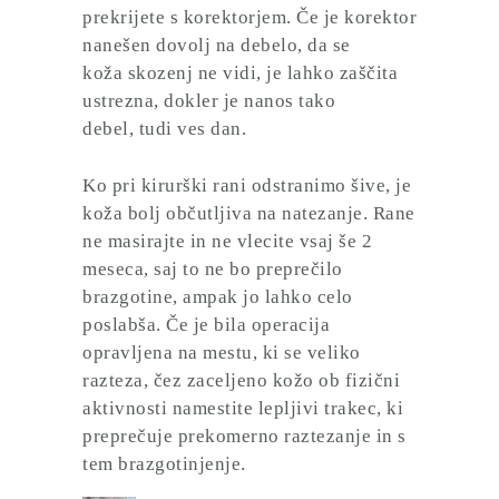
prekrijete s korektorjem. Če je korektor
nanešen dovolj na debelo, da se
koža skozenj ne vidi, je lahko zaščita
ustrezna, dokler je nanos tako
debel, tudi ves dan.
Ko pri kirurški rani odstranimo šive, je
koža bolj občutljiva na natezanje. Rane
ne masirajte in ne vlecite vsaj še 2
meseca, saj to ne bo preprečilo
brazgotine, ampak jo lahko celo
poslabša. Če je bila operacija
opravljena na mestu, ki se veliko
razteza, čez zaceljeno kožo ob fizični
aktivnosti namestite lepljivi trakec, ki
preprečuje prekomerno raztezanje in s
tem brazgotinjenje.