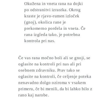
Okužena in vneta rana na dojki
po odstranitvi izrastka. Okrog
kraste je rjavo-rumen izloček
(gnoj), okolica rane je
prekomerno pordela in vneta. Če
rana izgleda tako, je potrebna
kontrola pri nas.
Če vas rana močno boli ali se gnoji, se
oglasite na kontroli pri nas ali pri
osebnem zdravniku. Prav tako se
oglasite na kontroli, če celjenje poteka
nenavadno dolgo oziroma v vsakem
primeru, če bi menili, da bi lahko bilo z
rano kaj narobe.