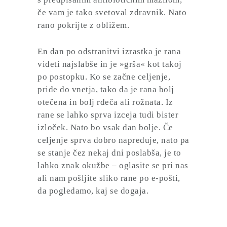
če vam je tako svetoval zdravnik. Nato
rano pokrijte z obližem.
En dan po odstranitvi izrastka je rana
videti najslabše in je »grša« kot takoj
po postopku. Ko se začne celjenje,
pride do vnetja, tako da je rana bolj
otečena in bolj rdeča ali rožnata. Iz
rane se lahko sprva izceja tudi bister
izloček. Nato bo vsak dan bolje. Če
celjenje sprva dobro napreduje, nato pa
se stanje čez nekaj dni poslabša, je to
lahko znak okužbe – oglasite se pri nas
ali nam pošljite sliko rane po e-pošti,
da pogledamo, kaj se dogaja.