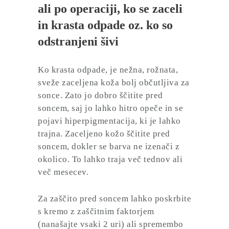
ali po operaciji, ko se zaceli
in krasta odpade oz. ko so
odstranjeni šivi
Ko krasta odpade, je nežna, rožnata,
sveže zaceljena koža bolj občutljiva za
sonce. Zato jo dobro ščitite pred
soncem, saj jo lahko hitro opeče in se
pojavi hiperpigmentacija, ki je lahko
trajna. Zaceljeno kožo ščitite pred
soncem, dokler se barva ne izenači z
okolico. To lahko traja več tednov ali
več mesecev.
Za zaščito pred soncem lahko poskrbite
s kremo z zaščitnim faktorjem
(nanašajte vsaki 2 uri) ali spremembo