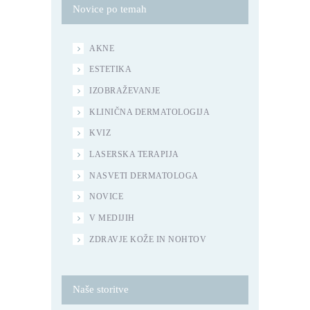
Novice po temah
AKNE
ESTETIKA
IZOBRAŽEVANJE
KLINIČNA DERMATOLOGIJA
KVIZ
LASERSKA TERAPIJA
NASVETI DERMATOLOGA
NOVICE
V MEDIJIH
ZDRAVJE KOŽE IN NOHTOV
Naše storitve