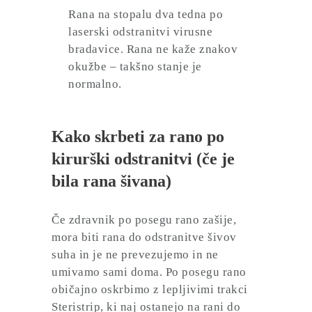
Rana na stopalu dva tedna po
laserski odstranitvi virusne
bradavice. Rana ne kaže znakov
okužbe – takšno stanje je
normalno.
Kako skrbeti za rano po
kirurški odstranitvi (če je
bila rana šivana)
Če zdravnik po posegu rano zašije,
mora biti rana do odstranitve šivov
suha in je ne prevezujemo in ne
umivamo sami doma. Po posegu rano
običajno oskrbimo z lepljivimi trakci
Steristrip, ki naj ostanejo na rani do