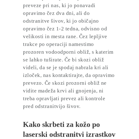
preveze pri nas, ki jo ponavadi
opravimo čez dva dni, ali do
odstranitve šivov, ki jo običajno
opravimo čez 1-2 tedna, odvisno od
velikosti in mesta rane. Čez lepljive
trakce po operaciji namestimo
prozoren vodoodporni obliž, s katerim
se lahko tuširate. Če bi skozi obliž
videli, da se je spodaj nabrala kri ali
izloček, nas kontaktirajte, da opravimo
prevezo. Če skozi prozorni obliž ne
vidite madeža krvi ali gnojenja, ni
treba opravljati prevez ali kontrole
pred odstranitvijo šivov.
Kako skrbeti za kožo po
laserski odstranitvi izrastkov