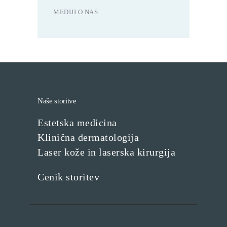
MEDIJI O NAS
Naše storitve
Estetska medicina
Klinična dermatologija
Laser kože in laserska kirurgija
Cenik storitev