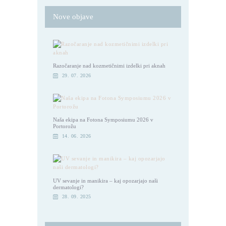
Nove objave
Razočaranje nad kozmetičnimi izdelki pri aknah
29. 07. 2026
Naša ekipa na Fotona Symposiumu 2026 v
Portorožu
14. 06. 2026
UV sevanje in manikira – kaj opozarjajo naši
dermatologi?
28. 09. 2025