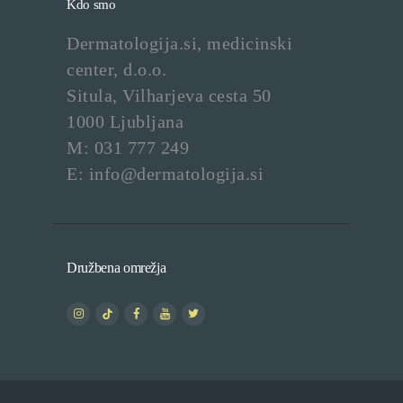
Kdo smo
Dermatologija.si, medicinski
center, d.o.o.
Situla, Vilharjeva cesta 50
1000 Ljubljana
M: 031 777 249
E: info@dermatologija.si
Družbena omrežja