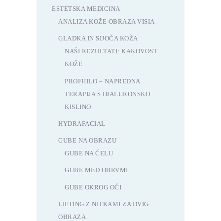
ESTETSKA MEDICINA
ANALIZA KOŽE OBRAZA VISIA
GLADKA IN SIJOČA KOŽA
NAŠI REZULTATI: KAKOVOST
KOŽE
PROFHILO – NAPREDNA
TERAPIJA S HIALURONSKO
KISLINO
HYDRAFACIAL
GUBE NA OBRAZU
GUBE NA ČELU
GUBE MED OBRVMI
GUBE OKROG OČI
LIFTING Z NITKAMI ZA DVIG
OBRAZA