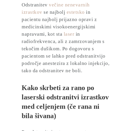
Odstranitev
večine nenevarnih
izrastkov
se najbolj
estetsko
in
pacientu najbolj prijazno opravi z
medicinskimi visokoenergijskimi
napravami, kot sta
laser
in
radiofrekvenca, ali z zamrzovanjem s
tekočim dušikom. Po dogovoru s
pacientom se lahko pred odstranitvijo
področje anestezira z lokalno injekcijo,
tako da odstranitev ne boli.
Kako skrbeti za rano po
laserski odstranitvi izrastkov
med celjenjem (če rana ni
bila šivana)